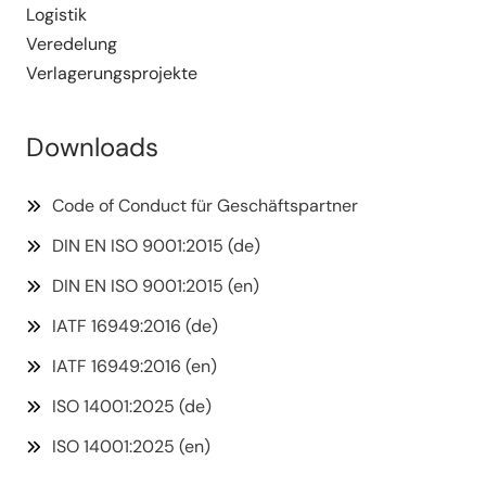
Logistik
Veredelung
Verla­ge­rungs­pro­jekte
Downloads
Code of Conduct für Geschäftspartner
DIN EN ISO 9001:2015 (de)
DIN EN ISO 9001:2015 (en)
IATF 16949:2016 (de)
IATF 16949:2016 (en)
ISO 14001:2025 (de)
ISO 14001:2025 (en)