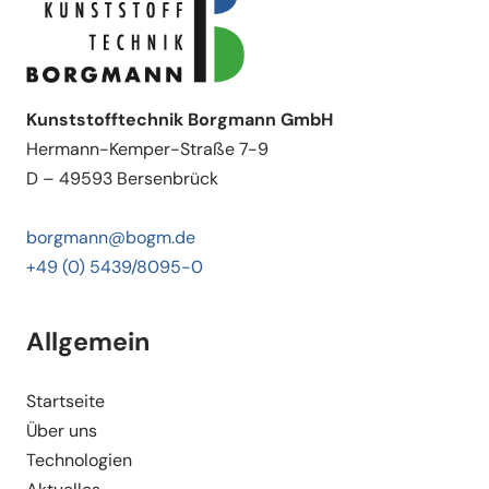
Kunststofftechnik Borgmann GmbH
Hermann-Kemper-Straße 7-9
D – 49593 Bersenbrück
borgmann@bogm.de
+49 (0) 5439/8095-0
Allgemein
Start­seite
Über uns
Techno­logien