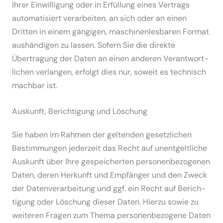
Ihrer Einwil­ligung oder in Erfüllung eines Vertrags
automa­ti­siert verar­beiten, an sich oder an einen
Dritten in einem gängigen, maschi­nen­les­baren Format
aushän­digen zu lassen. Sofern Sie die direkte
Übertragung der Daten an einen anderen Verant­wort­
lichen verlangen, erfolgt dies nur, soweit es technisch
machbar ist.
Auskunft, Berich­tigung und Löschung
Sie haben im Rahmen der geltenden gesetz­lichen
Bestim­mungen jederzeit das Recht auf unent­gelt­liche
Auskunft über Ihre gespei­cherten perso­nen­be­zo­genen
Daten, deren Herkunft und Empfänger und den Zweck
der Daten­ver­ar­beitung und ggf. ein Recht auf Berich­
tigung oder Löschung dieser Daten. Hierzu sowie zu
weiteren Fragen zum Thema perso­nen­be­zogene Daten