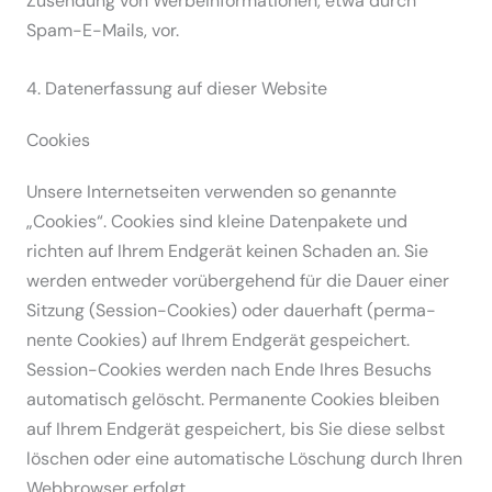
Zusendung von Werbe­infor­ma­tionen, etwa durch
Spam-E-Mails, vor.
4. Daten­er­fassung auf dieser Website
Cookies
Unsere Inter­net­seiten verwenden so genannte
„Cookies“. Cookies sind kleine Daten­pakete und
richten auf Ihrem Endgerät keinen Schaden an. Sie
werden entweder vorüber­gehend für die Dauer einer
Sitzung (Session-Cookies) oder dauerhaft (perma­
nente Cookies) auf Ihrem Endgerät gespei­chert.
Session-Cookies werden nach Ende Ihres Besuchs
automa­tisch gelöscht. Perma­nente Cookies bleiben
auf Ihrem Endgerät gespei­chert, bis Sie diese selbst
löschen oder eine automa­tische Löschung durch Ihren
Webbrowser erfolgt.