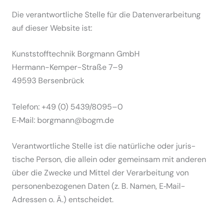
Die verant­wort­liche Stelle für die Daten­ver­ar­beitung
auf dieser Website ist:
Kunststoff­technik Borgmann GmbH
Hermann-Kemper-Straße 7–9
49593 Bersen­brück
Telefon: +49 (0) 5439/8095–0
E‑Mail: borgmann@bogm.de
Verant­wort­liche Stelle ist die natür­liche oder juris­
tische Person, die allein oder gemeinsam mit anderen
über die Zwecke und Mittel der Verar­beitung von
perso­nen­be­zo­genen Daten (z. B. Namen, E‑Mail-
Adressen o. Ä.) entscheidet.