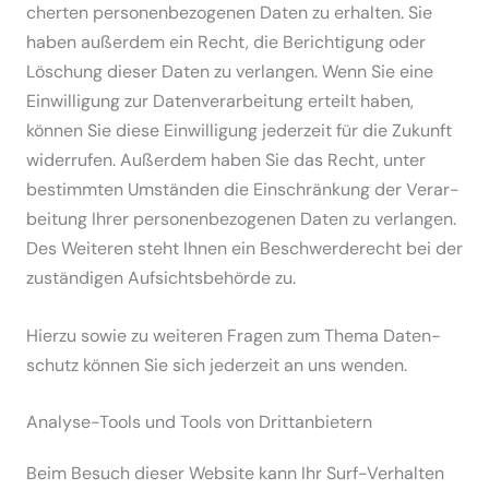
cherten perso­nen­be­zo­genen Daten zu erhalten. Sie
haben außerdem ein Recht, die Berich­tigung oder
Löschung dieser Daten zu verlangen. Wenn Sie eine
Einwil­ligung zur Daten­ver­ar­beitung erteilt haben,
können Sie diese Einwil­ligung jederzeit für die Zukunft
wider­rufen. Außerdem haben Sie das Recht, unter
bestimmten Umständen die Einschränkung der Verar­
beitung Ihrer perso­nen­be­zo­genen Daten zu verlangen.
Des Weiteren steht Ihnen ein Beschwer­de­recht bei der
zustän­digen Aufsichts­be­hörde zu.
Hierzu sowie zu weiteren Fragen zum Thema Daten­
schutz können Sie sich jederzeit an uns wenden.
Analyse-Tools und Tools von Dritt­anbietern
Beim Besuch dieser Website kann Ihr Surf-Verhalten