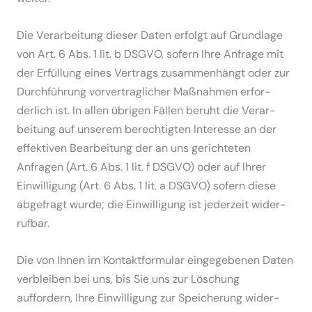
Die Verar­beitung dieser Daten erfolgt auf Grundlage
von Art. 6 Abs. 1 lit. b DSGVO, sofern Ihre Anfrage mit
der Erfüllung eines Vertrags zusam­men­hängt oder zur
Durch­führung vorver­trag­licher Maßnahmen erfor­
derlich ist. In allen übrigen Fällen beruht die Verar­
beitung auf unserem berech­tigten Interesse an der
effek­tiven Bearbeitung der an uns gerich­teten
Anfragen (Art. 6 Abs. 1 lit. f DSGVO) oder auf Ihrer
Einwil­ligung (Art. 6 Abs. 1 lit. a DSGVO) sofern diese
abgefragt wurde; die Einwil­ligung ist jederzeit wider­
rufbar.
Die von Ihnen im Kontakt­for­mular einge­ge­benen Daten
verbleiben bei uns, bis Sie uns zur Löschung
auffordern, Ihre Einwil­ligung zur Speicherung wider­