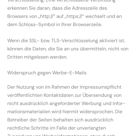
erkennen Sie daran, dass die Adress­zeile des
Browsers von „http://“ auf „https://“ wechselt und an
dem Schloss-Symbol in Ihrer Browser­zeile.
Wenn die SSL- bzw. TLS-Verschlüs­selung aktiviert ist,
können die Daten, die Sie an uns übermitteln, nicht von
Dritten mitge­lesen werden.
Wider­spruch gegen Werbe-E-Mails
Der Nutzung von im Rahmen der Impres­sums­pflicht
veröf­fent­lichten Kontakt­daten zur Übersendung von
nicht ausdrücklich angefor­derter Werbung und Infor­
ma­ti­ons­ma­te­rialien wird hiermit wider­sprochen. Die
Betreiber der Seiten behalten sich ausdrücklich
recht­liche Schritte im Falle der unver­langten