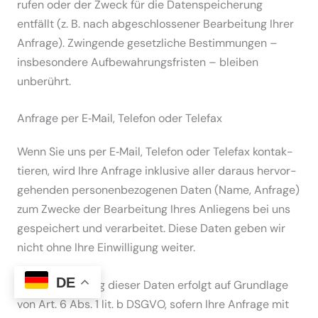
rufen oder der Zweck für die Daten­spei­cherung
entfällt (z. B. nach abgeschlos­sener Bearbeitung Ihrer
Anfrage). Zwingende gesetz­liche Bestim­mungen –
insbe­sondere Aufbe­wah­rungs­fristen – bleiben
unberührt.
Anfrage per E‑Mail, Telefon oder Telefax
Wenn Sie uns per E‑Mail, Telefon oder Telefax kontak­
tieren, wird Ihre Anfrage inklusive aller daraus hervor­
ge­henden perso­nen­be­zo­genen Daten (Name, Anfrage)
zum Zwecke der Bearbeitung Ihres Anliegens bei uns
gespei­chert und verar­beitet. Diese Daten geben wir
nicht ohne Ihre Einwil­ligung weiter.
DE
Die Verar­beitung dieser Daten erfolgt auf Grundlage
von Art. 6 Abs. 1 lit. b DSGVO, sofern Ihre Anfrage mit