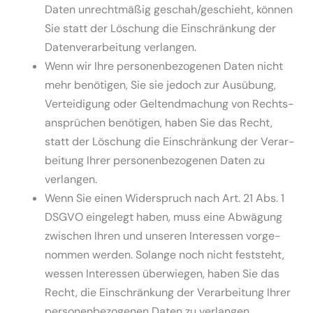
Daten unrecht­mäßig geschah/geschieht, können
Sie statt der Löschung die Einschränkung der
Daten­ver­ar­beitung verlangen.
Wenn wir Ihre perso­nen­be­zo­genen Daten nicht
mehr benötigen, Sie sie jedoch zur Ausübung,
Vertei­digung oder Geltend­ma­chung von Rechts­
an­sprüchen benötigen, haben Sie das Recht,
statt der Löschung die Einschränkung der Verar­
beitung Ihrer perso­nen­be­zo­genen Daten zu
verlangen.
Wenn Sie einen Wider­spruch nach Art. 21 Abs. 1
DSGVO eingelegt haben, muss eine Abwägung
zwischen Ihren und unseren Inter­essen vorge­
nommen werden. Solange noch nicht feststeht,
wessen Inter­essen überwiegen, haben Sie das
Recht, die Einschränkung der Verar­beitung Ihrer
perso­nen­be­zo­genen Daten zu verlangen.