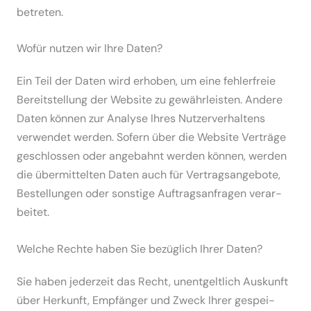
betreten.
Wofür nutzen wir Ihre Daten?
Ein Teil der Daten wird erhoben, um eine fehler­freie
Bereit­stellung der Website zu gewähr­leisten. Andere
Daten können zur Analyse Ihres Nutzer­ver­haltens
verwendet werden. Sofern über die Website Verträge
geschlossen oder angebahnt werden können, werden
die übermit­telten Daten auch für Vertrags­an­gebote,
Bestel­lungen oder sonstige Auftrags­an­fragen verar­
beitet.
Welche Rechte haben Sie bezüglich Ihrer Daten?
Sie haben jederzeit das Recht, unent­geltlich Auskunft
über Herkunft, Empfänger und Zweck Ihrer gespei­