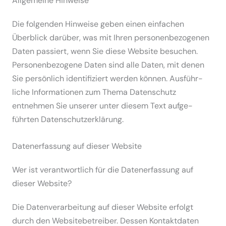
Allge­meine Hinweise
Die folgenden Hinweise geben einen einfachen
Überblick darüber, was mit Ihren perso­nen­be­zo­genen
Daten passiert, wenn Sie diese Website besuchen.
Perso­nen­be­zogene Daten sind alle Daten, mit denen
Sie persönlich identi­fi­ziert werden können. Ausführ­
liche Infor­ma­tionen zum Thema Daten­schutz
entnehmen Sie unserer unter diesem Text aufge­
führten Daten­schutz­er­klärung.
Daten­er­fassung auf dieser Website
Wer ist verant­wortlich für die Daten­er­fassung auf
dieser Website?
Die Daten­ver­ar­beitung auf dieser Website erfolgt
durch den Website­be­treiber. Dessen Kontakt­daten