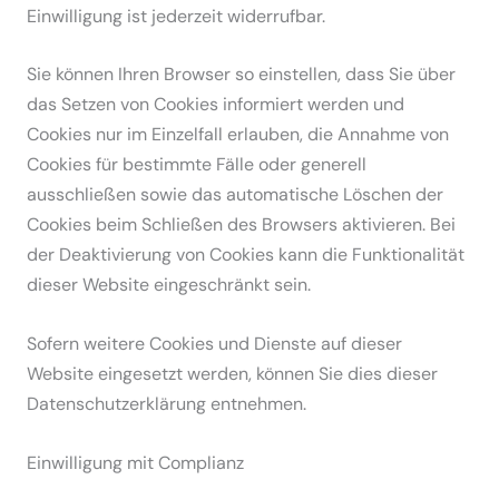
Einwil­ligung ist jederzeit wider­rufbar.
Sie können Ihren Browser so einstellen, dass Sie über
das Setzen von Cookies infor­miert werden und
Cookies nur im Einzelfall erlauben, die Annahme von
Cookies für bestimmte Fälle oder generell
ausschließen sowie das automa­tische Löschen der
Cookies beim Schließen des Browsers aktivieren. Bei
der Deakti­vierung von Cookies kann die Funktio­na­lität
dieser Website einge­schränkt sein.
Sofern weitere Cookies und Dienste auf dieser
Website einge­setzt werden, können Sie dies dieser
Daten­schutz­er­klärung entnehmen.
Einwil­ligung mit Complianz