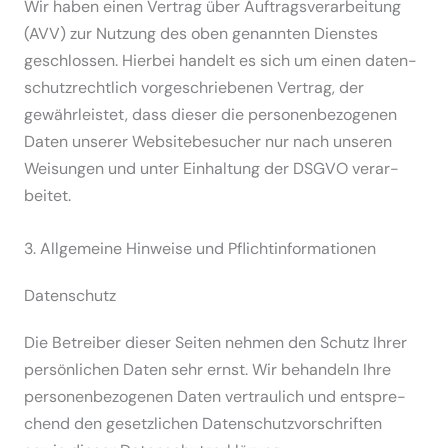
Wir haben einen Vertrag über Auftrags­ver­ar­beitung
(AVV) zur Nutzung des oben genannten Dienstes
geschlossen. Hierbei handelt es sich um einen daten­
schutz­rechtlich vorge­schrie­benen Vertrag, der
gewähr­leistet, dass dieser die perso­nen­be­zo­genen
Daten unserer Website­be­sucher nur nach unseren
Weisungen und unter Einhaltung der DSGVO verar­
beitet.
3. Allge­meine Hinweise und Pflicht­informationen
Daten­schutz
Die Betreiber dieser Seiten nehmen den Schutz Ihrer
persön­lichen Daten sehr ernst. Wir behandeln Ihre
perso­nen­be­zo­genen Daten vertraulich und entspre­
chend den gesetz­lichen Daten­schutz­vor­schriften