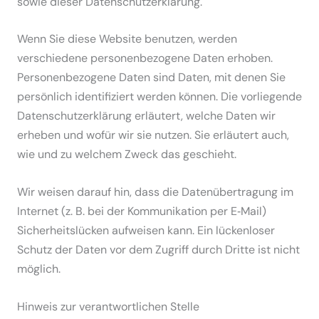
sowie dieser Daten­schutz­er­klärung.
Wenn Sie diese Website benutzen, werden
verschiedene perso­nen­be­zogene Daten erhoben.
Perso­nen­be­zogene Daten sind Daten, mit denen Sie
persönlich identi­fi­ziert werden können. Die vorlie­gende
Daten­schutz­er­klärung erläutert, welche Daten wir
erheben und wofür wir sie nutzen. Sie erläutert auch,
wie und zu welchem Zweck das geschieht.
Wir weisen darauf hin, dass die Daten­über­tragung im
Internet (z. B. bei der Kommu­ni­kation per E‑Mail)
Sicher­heits­lücken aufweisen kann. Ein lücken­loser
Schutz der Daten vor dem Zugriff durch Dritte ist nicht
möglich.
Hinweis zur verant­wort­lichen Stelle