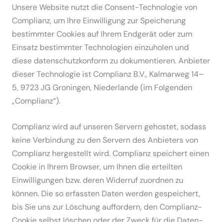
Unsere Website nutzt die Consent-Techno­logie von
Complianz, um Ihre Einwil­ligung zur Speicherung
bestimmter Cookies auf Ihrem Endgerät oder zum
Einsatz bestimmter Techno­logien einzu­holen und
diese daten­schutz­konform zu dokumen­tieren. Anbieter
dieser Techno­logie ist Complianz B.V., Kalmarweg 14–
5, 9723 JG Groningen, Nieder­lande (im Folgenden
„Complianz“).
Complianz wird auf unseren Servern gehostet, sodass
keine Verbindung zu den Servern des Anbieters von
Complianz herge­stellt wird. Complianz speichert einen
Cookie in Ihrem Browser, um Ihnen die erteilten
Einwil­li­gungen bzw. deren Widerruf zuordnen zu
können. Die so erfassten Daten werden gespei­chert,
bis Sie uns zur Löschung auffordern, den Complianz-
Cookie selbst löschen oder der Zweck für die Daten­