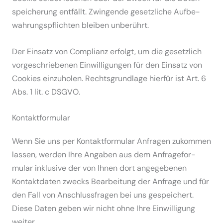
spei­cherung entfällt. Zwingende gesetz­liche Aufbe­
wah­rungs­pflichten bleiben unberührt.
Der Einsatz von Complianz erfolgt, um die gesetzlich
vorge­schrie­benen Einwil­li­gungen für den Einsatz von
Cookies einzu­holen. Rechts­grundlage hierfür ist Art. 6
Abs. 1 lit. c DSGVO.
Kontakt­for­mular
Wenn Sie uns per Kontakt­for­mular Anfragen zukommen
lassen, werden Ihre Angaben aus dem Anfra­ge­for­
mular inklusive der von Ihnen dort angege­benen
Kontakt­daten zwecks Bearbeitung der Anfrage und für
den Fall von Anschluss­fragen bei uns gespei­chert.
Diese Daten geben wir nicht ohne Ihre Einwil­ligung
weiter.