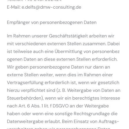
E‑Mail: e.delfs@dmw-consulting.de
Empfänger von perso­nen­be­zo­genen Daten
Im Rahmen unserer Geschäfts­tä­tigkeit arbeiten wir
mit verschie­denen externen Stellen zusammen. Dabei
ist teilweise auch eine Übermittlung von perso­nen­be­z
o­genen Daten an diese externen Stellen erfor­derlich.
Wir geben perso­nen­be­zogene Daten nur dann an
externe Stellen weiter, wenn dies im Rahmen einer
Vertrags­er­füllung erfor­derlich ist, wenn wir gesetzlich
hierzu verpflichtet sind (z. B. Weitergabe von Daten an
Steuer­be­hörden), wenn wir ein berech­tigtes Interesse
nach Art. 6 Abs. 1 lit. f DSGVO an der Weitergabe
haben oder wenn eine sonstige Rechts­grundlage die
Daten­wei­tergabe erlaubt. Beim Einsatz von Auftrags­