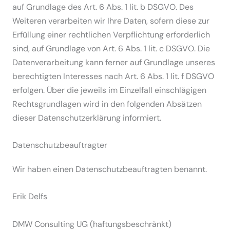
auf Grundlage des Art. 6 Abs. 1 lit. b DSGVO. Des
Weiteren verar­beiten wir Ihre Daten, sofern diese zur
Erfüllung einer recht­lichen Verpflichtung erfor­derlich
sind, auf Grundlage von Art. 6 Abs. 1 lit. c DSGVO. Die
Daten­ver­ar­beitung kann ferner auf Grundlage unseres
berech­tigten Inter­esses nach Art. 6 Abs. 1 lit. f DSGVO
erfolgen. Über die jeweils im Einzelfall einschlä­gigen
Rechts­grund­lagen wird in den folgenden Absätzen
dieser Daten­schutz­er­klärung infor­miert.
Datenschutz­beauftragter
Wir haben einen Daten­schutz­be­auf­tragten benannt.
Erik Delfs
DMW Consulting UG (haftungs­be­schränkt)