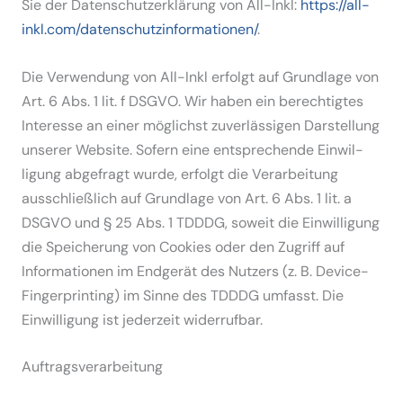
Sie der Daten­schutz­er­klärung von All-Inkl:
https://all-
inkl.com/datenschutzinformationen/
.
Die Verwendung von All-Inkl erfolgt auf Grundlage von
Art. 6 Abs. 1 lit. f DSGVO. Wir haben ein berech­tigtes
Interesse an einer möglichst zuver­läs­sigen Darstellung
unserer Website. Sofern eine entspre­chende Einwil­
ligung abgefragt wurde, erfolgt die Verar­beitung
ausschließlich auf Grundlage von Art. 6 Abs. 1 lit. a
DSGVO und § 25 Abs. 1 TDDDG, soweit die Einwil­ligung
die Speicherung von Cookies oder den Zugriff auf
Infor­ma­tionen im Endgerät des Nutzers (z. B. Device-
Finger­printing) im Sinne des TDDDG umfasst. Die
Einwil­ligung ist jederzeit wider­rufbar.
Auftrags­ver­ar­beitung