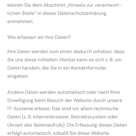
können Sie dem Abschnitt „Hinweis zur verant­wort­
lichen Stelle“ in dieser Daten­schutz­er­klärung
entnehmen.
Wie erfassen wir Ihre Daten?
Ihre Daten werden zum einen dadurch erhoben, dass
Sie uns diese mitteilen. Hierbei kann es sich z. B. um
Daten handeln, die Sie in ein Kontakt­for­mular
eingeben.
Andere Daten werden automa­tisch oder nach Ihrer
Einwil­ligung beim Besuch der Website durch unsere
IT-Systeme erfasst. Das sind vor allem technische
Daten (z. B. Inter­net­browser, Betriebs­system oder
Uhrzeit des Seiten­aufrufs). Die Erfassung dieser Daten
erfolgt automa­tisch, sobald Sie diese Website