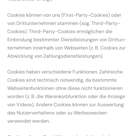
Cookies können von uns (First-Party-Cookies) oder
von Dritt­un­ter­nehmen stammen (sog. Third-Party-
Cookies). Third-Party-Cookies ermög­lichen die
Einbindung bestimmter Dienst­leis­tungen von Dritt­un­
ter­nehmen innerhalb von Webseiten (z. B. Cookies zur
Abwicklung von Zahlungs­dienst­leis­tungen).
Cookies haben verschiedene Funktionen. Zahlreiche
Cookies sind technisch notwendig, da bestimmte
Websei­ten­funk­tionen ohne diese nicht funktio­nieren
würden (z. B. die Waren­korb­funktion oder die Anzeige
von Videos). Andere Cookies können zur Auswertung
des Nutzer­ver­haltens oder zu Werbe­zwecken
verwendet werden.