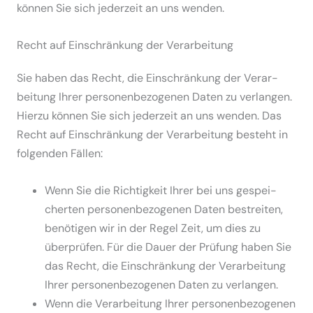
können Sie sich jederzeit an uns wenden.
Recht auf Einschränkung der Verar­beitung
Sie haben das Recht, die Einschränkung der Verar­
beitung Ihrer perso­nen­be­zo­genen Daten zu verlangen.
Hierzu können Sie sich jederzeit an uns wenden. Das
Recht auf Einschränkung der Verar­beitung besteht in
folgenden Fällen:
Wenn Sie die Richtigkeit Ihrer bei uns gespei­
cherten perso­nen­be­zo­genen Daten bestreiten,
benötigen wir in der Regel Zeit, um dies zu
überprüfen. Für die Dauer der Prüfung haben Sie
das Recht, die Einschränkung der Verar­beitung
Ihrer perso­nen­be­zo­genen Daten zu verlangen.
Wenn die Verar­beitung Ihrer perso­nen­be­zo­genen