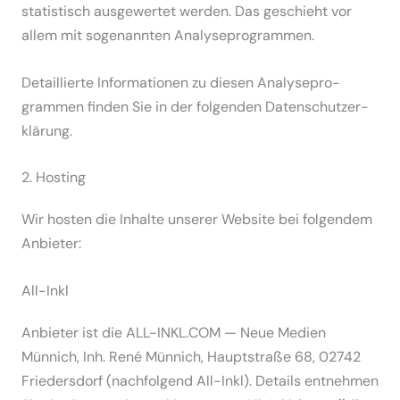
statis­tisch ausge­wertet werden. Das geschieht vor
allem mit sogenannten Analy­se­pro­grammen.
Detail­lierte Infor­ma­tionen zu diesen Analy­se­pro­
grammen finden Sie in der folgenden Daten­schutz­er­
klärung.
2. Hosting
Wir hosten die Inhalte unserer Website bei folgendem
Anbieter:
All-Inkl
Anbieter ist die ALL-INKL.COM — Neue Medien
Münnich, Inh. René Münnich, Haupt­straße 68, 02742
Friedersdorf (nachfolgend All-Inkl). Details entnehmen