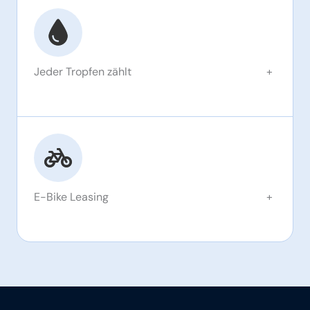
Jeder Tropfen zählt
+
E-Bike Leasing
+