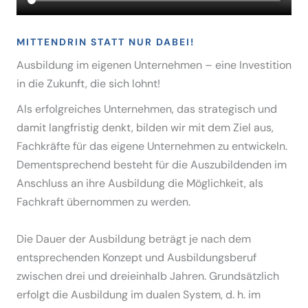
MITTENDRIN STATT NUR DABEI!
Ausbildung im eigenen Unter­nehmen – eine Inves­tition
in die Zukunft, die sich lohnt!
Als erfolg­reiches Unter­nehmen, das strate­gisch und
damit langfristig denkt, bilden wir mit dem Ziel aus,
Fachkräfte für das eigene Unter­nehmen zu entwi­ckeln.
Dementspre­chend besteht für die Auszu­bil­denden im
Anschluss an ihre Ausbildung die Möglichkeit, als
Fachkraft übernommen zu werden.
Die Dauer der Ausbildung beträgt je nach dem
entspre­chenden Konzept und Ausbil­dungs­beruf
zwischen drei und dreieinhalb Jahren. Grund­sätzlich
erfolgt die Ausbildung im dualen System, d. h. im