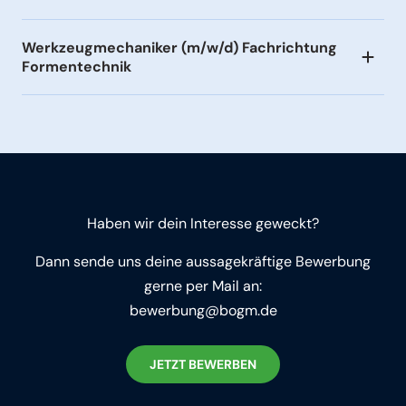
Werkzeug­me­cha­niker (m/w/d) Fachrichtung
Formen­technik
Haben wir dein Interesse geweckt?
Dann sende uns deine aussa­ge­kräftige Bewerbung
gerne per Mail an:
bewerbung@bogm.de
JETZT BEWERBEN