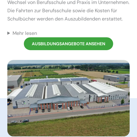
Wechsel von Berufs­schule und Praxis im Unter­nehmen.
Die Fahrten zur Berufs­schule sowie die Kosten für
Schul­bücher werden den Auszu­bil­denden erstattet.
Mehr lesen
AUSBIL­DUNGS­AN­GEBOTE ANSEHEN