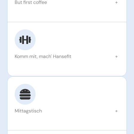
But first coffee
+
Komm mit, mach' Hansefit
+
Mittagstisch
+