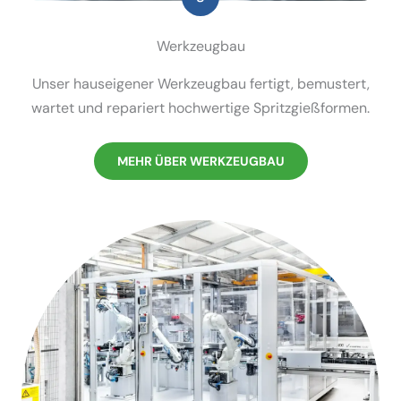
Werkzeugbau
Unser hausei­gener Werkzeugbau fertigt, bemustert,
wartet und repariert hochwertige Spritz­gieß­formen.
MEHR ÜBER WERKZEUGBAU