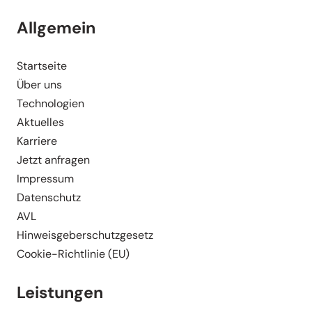
Allgemein
Start­seite
Über uns
Techno­logien
Aktuelles
Karriere
Jetzt anfragen
Impressum
Daten­schutz
AVL
Hinweis­ge­ber­schutz­gesetz
Cookie-Richt­­linie (EU)
Leistungen