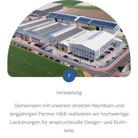
Veredelung
Gemeinsam mit unserem direkten Nachbarn und
langjäh­rigen Partner H&B reali­sieren wir hochwertige
Lackie­rungen für anspruchs­volle Design- und Sicht­
teile.