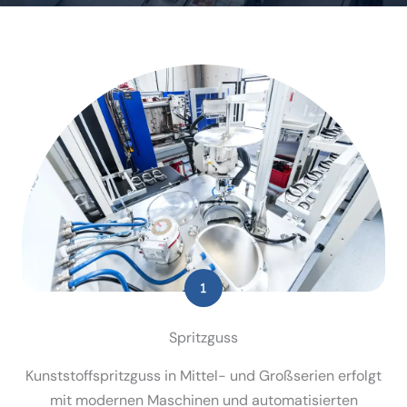
Spritzguss
Kunst­stoff­spritzguss in Mittel- und Großserien erfolgt
mit modernen Maschinen und automa­ti­sierten