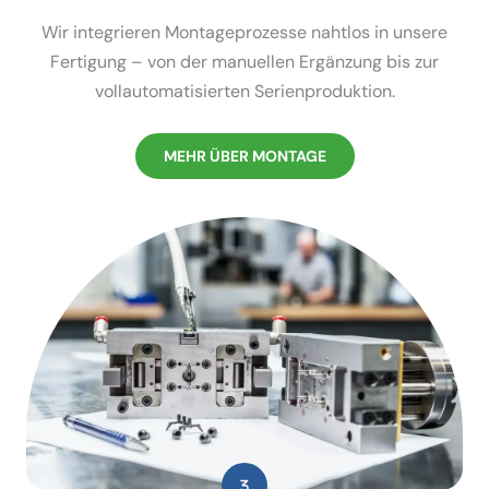
Wir integrieren Monta­ge­pro­zesse nahtlos in unsere
Fertigung – von der manuellen Ergänzung bis zur
vollau­to­ma­ti­sierten Serien­pro­duktion.
MEHR ÜBER MONTAGE