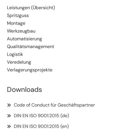
Leistungen (Übersicht)
Spritzguss
Montage
Werkzeugbau
Automa­ti­sierung
Quali­täts­ma­nagement
Logistik
Veredelung
Verla­ge­rungs­pro­jekte
Downloads
Code of Conduct für Geschäftspartner
DIN EN ISO 9001:2015 (de)
DIN EN ISO 9001:2015 (en)