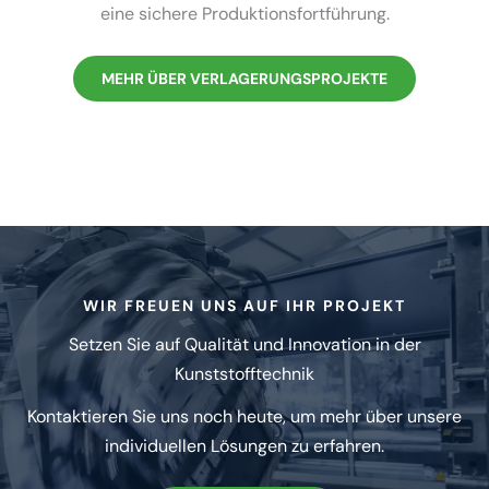
eine sichere Produk­ti­ons­fort­führung.
MEHR ÜBER VERLA­GE­RUNGS­PRO­JEKTE
WIR FREUEN UNS AUF IHR PROJEKT
Setzen Sie auf Qualität und Innovation in der
Kunststoff­technik
Kontak­tieren Sie uns noch heute, um mehr über unsere
indivi­du­ellen Lösungen zu erfahren.