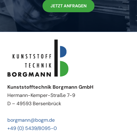
JETZT ANFRAGEN
Kunststofftechnik Borgmann GmbH
Hermann-Kemper-Straße 7-9
D – 49593 Bersenbrück
borgmann@bogm.de
+49 (0) 5439/8095-0