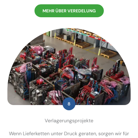
MEHR ÜBER VEREDELUNG
Verla­ge­rungs­pro­jekte
Wenn Liefer­ketten unter Druck geraten, sorgen wir für