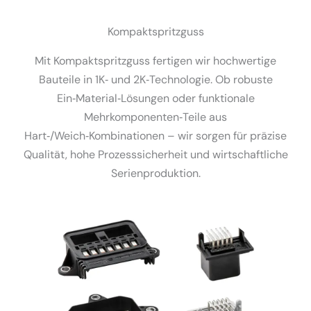
Kompakt­spritzguss
Mit Kompakt­spritzguss fertigen wir hochwertige
Bauteile in 1K‑ und 2K‑Technologie. Ob robuste
Ein‑Material‑Lösungen oder funktionale
Mehrkomponenten‑Teile aus
Hart‑/Weich‑Kombinationen – wir sorgen für präzise
Qualität, hohe Prozess­si­cherheit und wirtschaft­liche
Serien­pro­duktion.