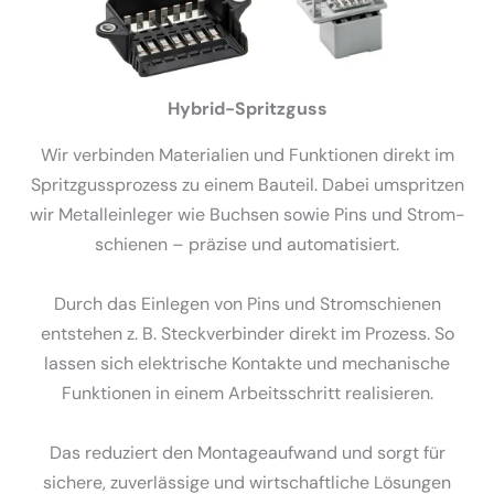
Hybrid-Spritzguss
Wir verbinden Materialien und Funktionen direkt im
Spritz­guss­prozess zu einem Bauteil. Dabei umspritzen
wir Metall­ein­leger wie Buchsen sowie Pins und Strom­
schienen – präzise und automa­ti­siert.
Durch das Einlegen von Pins und Strom­schienen
entstehen z. B. Steck­ver­binder direkt im Prozess. So
lassen sich elektrische Kontakte und mecha­nische
Funktionen in einem Arbeits­schritt reali­sieren.
Das reduziert den Monta­ge­aufwand und sorgt für
sichere, zuver­lässige und wirtschaft­liche Lösungen