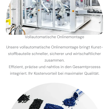
Vollau­to­ma­tische Online­montage
Unsere vollau­to­ma­tische Online­montage bringt Kunst­
stoff­bau­teile schneller, sicherer und wirtschaft­licher
zusammen.
Effizient, präzise und nahtlos in den Gesamt­prozess
integriert. Ihr Kosten­vorteil bei maximaler Qualität.