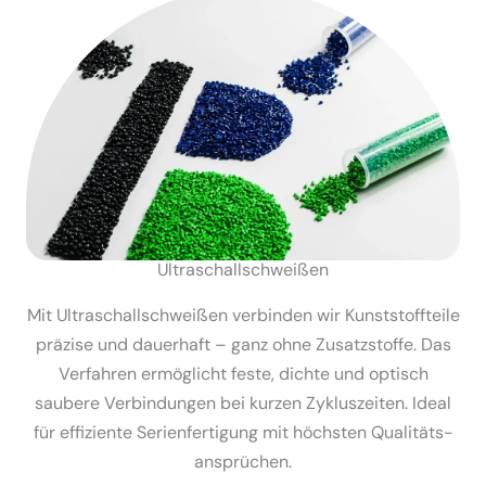
Ultra­schall­schweißen
Mit Ultra­schall­schweißen verbinden wir Kunst­stoff­teile
präzise und dauerhaft – ganz ohne Zusatz­stoffe. Das
Verfahren ermög­licht feste, dichte und optisch
saubere Verbin­dungen bei kurzen Zyklus­zeiten. Ideal
für effiziente Serien­fer­tigung mit höchsten Quali­täts­
an­sprüchen.