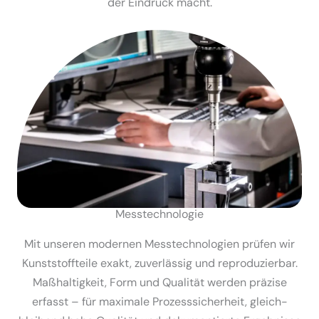
der Eindruck macht.
Messtech­no­logie
Mit unseren modernen Messtech­no­logien prüfen wir
Kunst­stoff­teile exakt, zuver­lässig und repro­du­zierbar.
Maßhal­tigkeit, Form und Qualität werden präzise
erfasst – für maximale Prozess­si­cherheit, gleich­