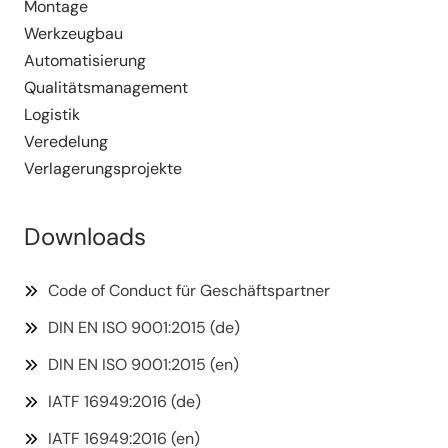
Montage
Werkzeugbau
Automa­ti­sierung
Quali­täts­ma­nagement
Logistik
Veredelung
Verla­ge­rungs­pro­jekte
Downloads
Code of Conduct für Geschäftspartner
DIN EN ISO 9001:2015 (de)
DIN EN ISO 9001:2015 (en)
IATF 16949:2016 (de)
IATF 16949:2016 (en)