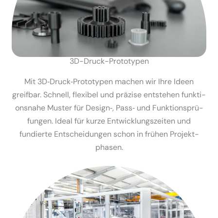
3D-Druck-Proto­typen
Mit 3D‑Druck‑Prototypen machen wir Ihre Ideen
greifbar. Schnell, flexibel und präzise entstehen funkti­
onsnahe Muster für Design‑, Pass‑ und Funkti­ons­prü­
fungen. Ideal für kurze Entwick­lungs­zeiten und
fundierte Entschei­dungen schon in frühen Projekt­
phasen.