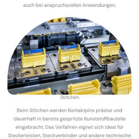
auch bei anspruchs­vollen Anwen­dungen.
Stitchen
Beim Stitchen werden Kontaktpins präzise und
dauerhaft in bereits gespritzte Kunst­stoff­bau­teile
einge­bracht. Das Verfahren eignet sich ideal für
Stecker­leisten, Steck­ver­binder und andere technische