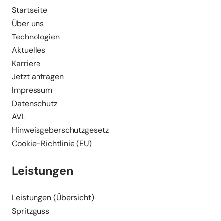
Start­seite
Über uns
Techno­logien
Aktuelles
Karriere
Jetzt anfragen
Impressum
Daten­schutz
AVL
Hinweis­ge­ber­schutz­gesetz
Cookie-Richt­­linie (EU)
Leistungen
Leistungen (Übersicht)
Spritzguss