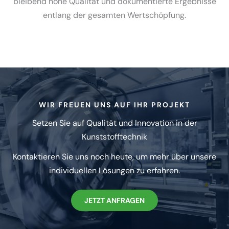
bleibend hohe Qualität und dokumen­tierte Ergeb­nisse
entlang der gesamten Wertschöpfung.
WIR FREUEN UNS AUF IHR PROJEKT
Setzen Sie auf Qualität und Innovation in der
Kunststoff­technik
Kontak­tieren Sie uns noch heute, um mehr über unsere
indivi­du­ellen Lösungen zu erfahren.
JETZT ANFRAGEN